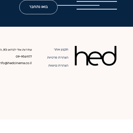
בואו נתחבר
תקנון אתר
שדרות אלי לנדאו 93, הרצליה
09-9561177
הצהרת פרטיות
info@hedcinema.co.il
הצהרת נגישות