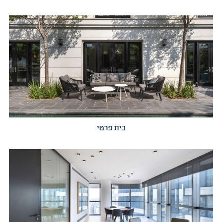
בית פרטי