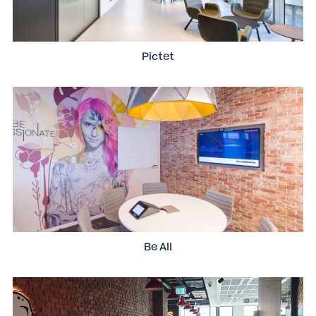
Pictet
Be All